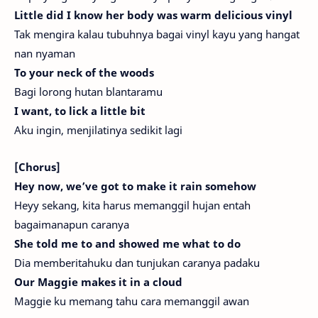
Little did I know her body was warm delicious vinyl
Tak mengira kalau tubuhnya bagai vinyl kayu yang hangat
nan nyaman
To your neck of the woods
Bagi lorong hutan blantaramu
I want, to lick a little bit
Aku ingin, menjilatinya sedikit lagi
[Chorus]
Hey now, we’ve got to make it rain somehow
Heyy sekang, kita harus memanggil hujan entah
bagaimanapun caranya
She told me to and showed me what to do
Dia memberitahuku dan tunjukan caranya padaku
Our Maggie makes it in a cloud
Maggie ku memang tahu cara memanggil awan