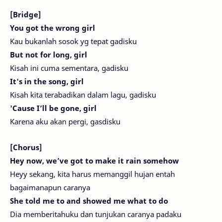
[Bridge]
You got the wrong girl
Kau bukanlah sosok yg tepat gadisku
But not for long, girl
Kisah ini cuma sementara, gadisku
It's in the song, girl
Kisah kita terabadikan dalam lagu, gadisku
'Cause I’ll be gone, girl
Karena aku akan pergi, gasdisku
[Chorus]
Hey now, we’ve got to make it rain somehow
Heyy sekang, kita harus memanggil hujan entah
bagaimanapun caranya
She told me to and showed me what to do
Dia memberitahuku dan tunjukan caranya padaku