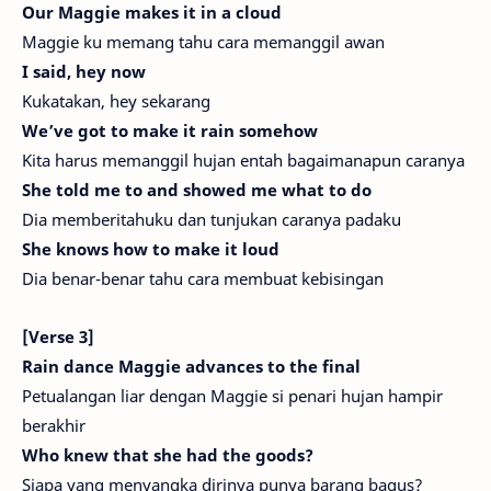
Our Maggie makes it in a cloud
Maggie ku memang tahu cara memanggil awan
I said, hey now
Kukatakan, hey sekarang
We’ve got to make it rain somehow
Kita harus memanggil hujan entah bagaimanapun caranya
She told me to and showed me what to do
Dia memberitahuku dan tunjukan caranya padaku
She knows how to make it loud
Dia benar-benar tahu cara membuat kebisingan
[Verse 3]
Rain dance Maggie advances to the final
Petualangan liar dengan Maggie si penari hujan hampir
berakhir
Who knew that she had the goods?
Siapa yang menyangka dirinya punya barang bagus?