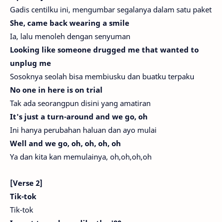
Gadis centilku ini, mengumbar segalanya dalam satu paket
She, came back wearing a smile
Ia, lalu menoleh dengan senyuman
Looking like someone drugged me that wanted to
unplug me
Sosoknya seolah bisa membiusku dan buatku terpaku
No one in here is on trial
Tak ada seorangpun disini yang amatiran
It's just a turn-around and we go, oh
Ini hanya perubahan haluan dan ayo mulai
Well and we go, oh, oh, oh, oh
Ya dan kita kan memulainya, oh,oh,oh,oh
[Verse 2]
Tik-tok
Tik-tok