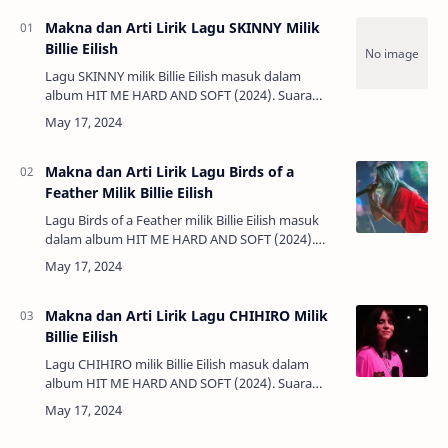
Makna dan Arti Lirik Lagu SKINNY Milik
Billie Eilish
Lagu SKINNY milik Billie Eilish masuk dalam
album HIT ME HARD AND SOFT (2024). Suara
Billie yang lirih menyampaikan rasa rentan dan
kejujuran, menambah kekuatan pesan lagu
tentang …
Makna dan Arti Lirik Lagu Birds of a
Feather Milik Billie Eilish
Lagu Birds of a Feather milik Billie Eilish masuk
dalam album HIT ME HARD AND SOFT (2024).
Lagu ini merupakan salah satu karya terbesar
Billie Eilish yang meraih sejumlah …
Makna dan Arti Lirik Lagu CHIHIRO Milik
Billie Eilish
Lagu CHIHIRO milik Billie Eilish masuk dalam
album HIT ME HARD AND SOFT (2024). Suara
Billie yang lirih menyampaikan rasa rentan dan
kejujuran, menambah kekuatan pesan lagu…