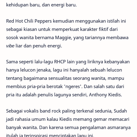
kehidupan baru, dan energi baru.
Red Hot Chili Peppers kemudian menggunakan istilah ini
sebagai kiasan untuk memperkuat karakter fiktif dari
sosok wanita bernama Maggie, yang tariannya membawa
vibe
liar dan penuh energi.
Sama seperti lalu-lagu RHCP lain yang liriknya kebanyakan
hanya lelucon jenaka, lagu ini hanyalah sebuah lelucon
tentang bagaimana sensualitas seorang wanita, mampu
membius pria-pria berotak 'ngeres'. Dan salah satu dari
pria itu adalah penulis lagunya sendiri, Anthony Kiedis.
Sebagai vokalis band rock paling terkenal sedunia, Sudah
jadi rahasia umum kalau Kiedis memang gemar memacari
banyak wanita. Dan karena semua pengalaman asmaranya
itulah ia terinspirasi menciptakan lagu ini.