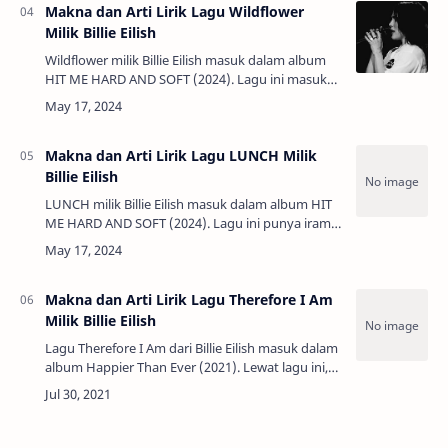
Makna dan Arti Lirik Lagu Wildflower
Milik Billie Eilish
Wildflower milik Billie Eilish masuk dalam album
HIT ME HARD AND SOFT (2024). Lagu ini masuk
dalam daftar nominasi untuk beberapa kategori
paling bergengsi di Grammy Award…
Makna dan Arti Lirik Lagu LUNCH Milik
Billie Eilish
LUNCH milik Billie Eilish masuk dalam album HIT
ME HARD AND SOFT (2024). Lagu ini punya irama
yang terkesan nakal, sensual, dan sangat catchy,
sehingga mudah untuk menarik perhatia…
Makna dan Arti Lirik Lagu Therefore I Am
Milik Billie Eilish
Lagu Therefore I Am dari Billie Eilish masuk dalam
album Happier Than Ever (2021). Lewat lagu ini,
Billie ingin menyampaikan pesan tentang para
ppembencinya yang arogan. Berikut me…