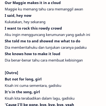
Our Maggie makes it in a cloud
Maggie ku memang tahu cara memanggil awan
I said, hey now
Kukatakan, hey sekarang
I want to rock this rowdy crowd
Aku ingin mengguncang kerumunan yang gaduh ini
She told me to and showed me what to do
Dia memberitahuku dan tunjukan caranya padaku
She knows how to make it loud
Dia benar-benar tahu cara membuat kebisingan
[Outro]
But not for long, girl
Kisah ini cuma sementara, gadisku
It's in the song, girl
Kisah kita terabadikan dalam lagu, gadisku
'Cause I’ll be gone, bye, bye, bye, yeah