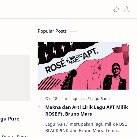
Popular Posts
Makna dan Arti Lirik Lagu APT Milik
ROSE Ft. Bruno Mars
agu Pure
Lagu 'APT.' merupakan lagu milik ROSE
BLACKPINK dan Bruno Mars. Tema
k Sienna Spiro
utama lagu ini membahas tentang