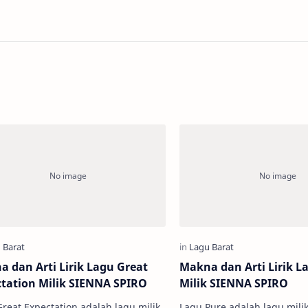
 dan Arti Lirik Lagu Great
Makna dan Arti Lirik L
tation Milik SIENNA SPIRO
Milik SIENNA SPIRO
reat Expectation adalah lagu milik
Lagu Pure adalah lagu mili