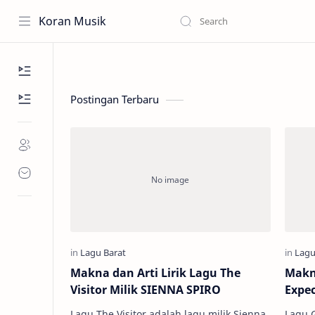
Koran Musik
Postingan Terbaru
Makna dan Arti Lirik Lagu The
Makna
Visitor Milik SIENNA SPIRO
Expec
Lagu The Visitor adalah lagu milik Sienna
Lagu G