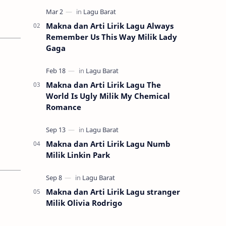
serunya permainan tradisional k…
Makna dan Arti Lirik Lagu Always
Remember Us This Way Milik Lady
Gaga
Makna dan Arti Lirik Lagu The
World Is Ugly Milik My Chemical
Romance
Makna dan Arti Lirik Lagu Numb
Milik Linkin Park
Makna dan Arti Lirik Lagu stranger
Milik Olivia Rodrigo