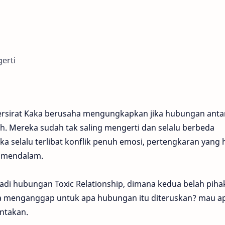
erti
 tersirat Kaka berusaha mengungkapkan jika hubungan antar
. Mereka sudah tak saling mengerti dan selalu berbeda
 selalu terlibat konflik penuh emosi, pertengkaran yang 
g mendalam.
i hubungan Toxic Relationship, dimana kedua belah piha
ka menganggap untuk apa hubungan itu diteruskan? mau a
ntakan.