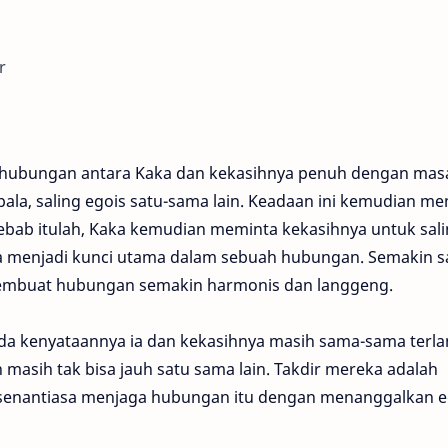
r
 hubungan antara Kaka dan kekasihnya penuh dengan masa
pala, saling egois satu-sama lain. Keadaan ini kemudian m
ebab itulah, Kaka kemudian meminta kekasihnya untuk sal
sa menjadi kunci utama dalam sebuah hubungan. Semakin s
embuat hubungan semakin harmonis dan langgeng.
da kenyataannya ia dan kekasihnya masih sama-sama terla
masih tak bisa jauh satu sama lain. Takdir mereka adalah
senantiasa menjaga hubungan itu dengan menanggalkan 