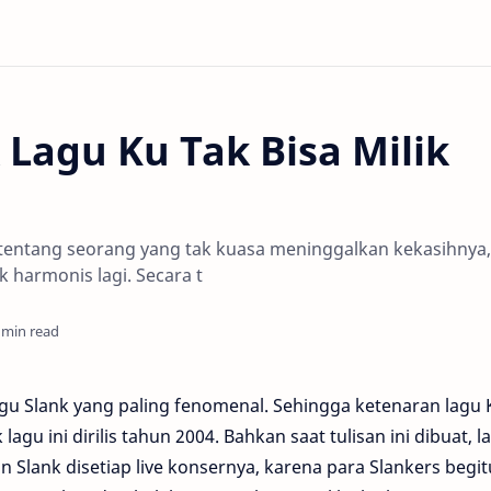
 Lagu Ku Tak Bisa Milik
 tentang seorang yang tak kuasa meninggalkan kekasihnya,
harmonis lagi. Secara t
 min read
agu Slank yang paling fenomenal. Sehingga ketenaran lagu 
lagu ini dirilis tahun 2004. Bahkan saat tulisan ini dibuat, l
n Slank disetiap live konsernya, karena para Slankers begit