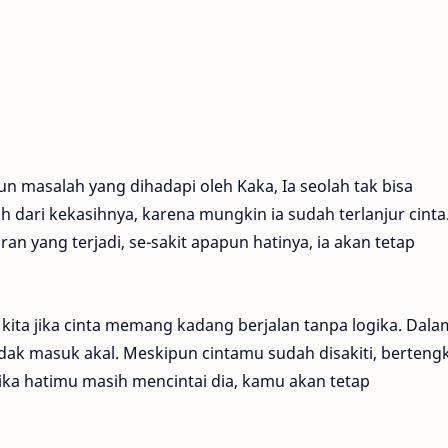
masalah yang dihadapi oleh Kaka, Ia seolah tak bisa
h dari kekasihnya, karena mungkin ia sudah terlanjur cinta
 yang terjadi, se-sakit apapun hatinya, ia akan tetap
u kita jika cinta memang kadang berjalan tanpa logika. Dala
ak masuk akal. Meskipun cintamu sudah disakiti, berteng
 jika hatimu masih mencintai dia, kamu akan tetap