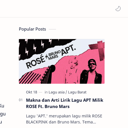
Popular Posts
Makna dan Arti Lirik Lagu APT Milik
Ku
ROSE Ft. Bruno Mars
agu
Lagu 'APT.' merupakan lagu milik ROSE
u
BLACKPINK dan Bruno Mars. Tema
utama lagu ini membahas tentang