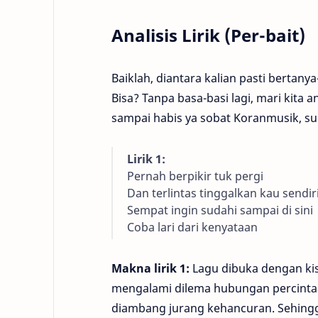
Analisis Lirik (Per-bait)
Baiklah, diantara kalian pasti bertany
Bisa? Tanpa basa-basi lagi, mari kita a
sampai habis ya sobat Koranmusik, su
Lirik 1:
Pernah berpikir tuk pergi
Dan terlintas tinggalkan kau sendir
Sempat ingin sudahi sampai di sini
Coba lari dari kenyataan
Makna lirik 1:
Lagu dibuka dengan kis
mengalami dilema hubungan percinta
diambang jurang kehancuran. Sehingg