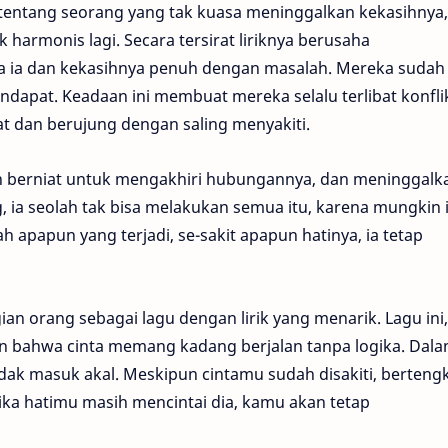
 tentang seorang yang tak kuasa meninggalkan kekasihnya,
armonis lagi. Secara tersirat liriknya berusaha
 ia dan kekasihnya penuh dengan masalah. Mereka sudah 
ndapat. Keadaan ini membuat mereka selalu terlibat konfli
t dan berujung dengan saling menyakiti.
an berniat untuk mengakhiri hubungannya, dan meninggalk
, ia seolah tak bisa melakukan semua itu, karena mungkin 
h apapun yang terjadi, se-sakit apapun hatinya, ia tetap
ian orang sebagai lagu dengan lirik yang menarik. Lagu ini,
n bahwa cinta memang kadang berjalan tanpa logika. Dal
ak masuk akal. Meskipun cintamu sudah disakiti, berteng
 jika hatimu masih mencintai dia, kamu akan tetap