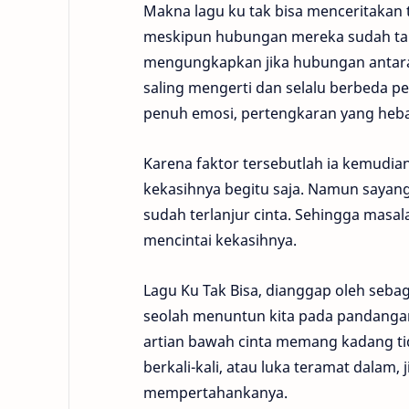
Makna lagu ku tak bisa menceritakan
meskipun hubungan mereka sudah tak h
mengungkapkan jika hubungan antara
saling mengerti dan selalu berbeda pe
penuh emosi, pertengkaran yang heba
Karena faktor tersebutlah ia kemudi
kekasihnya begitu saja. Namun sayang
sudah terlanjur cinta. Sehingga masala
mencintai kekasihnya.
Lagu Ku Tak Bisa, dianggap oleh sebag
seolah menuntun kita pada pandanga
artian bawah cinta memang kadang tid
berkali-kali, atau luka teramat dalam,
mempertahankanya.