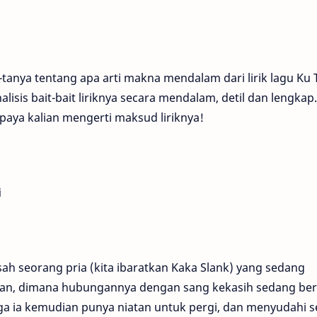
a-tanya tentang apa arti makna mendalam dari lirik lagu Ku 
nalisis bait-bait liriknya secara mendalam, detil dan lengkap
paya kalian mengerti maksud liriknya!
i
ah seorang pria (kita ibaratkan Kaka Slank) yang sedang
an, dimana hubungannya dengan sang kekasih sedang be
a ia kemudian punya niatan untuk pergi, dan menyudahi 