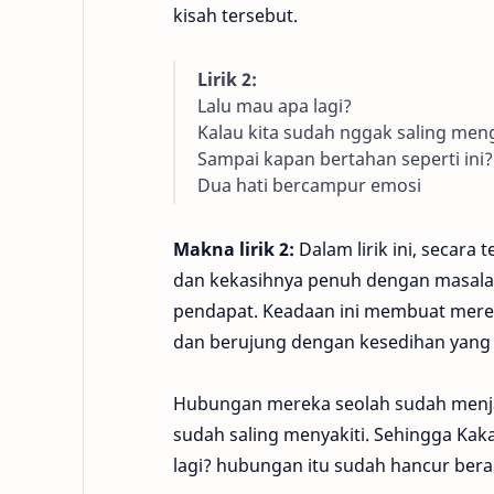
kisah tersebut.
Lirik 2:
Lalu mau apa lagi?
Kalau kita sudah nggak saling meng
Sampai kapan bertahan seperti ini?
Dua hati bercampur emosi
Makna lirik 2:
Dalam lirik ini, secara
dan kekasihnya penuh dengan masalah
pendapat. Keadaan ini membuat mereka
dan berujung dengan kesedihan yan
Hubungan mereka seolah sudah menjad
sudah saling menyakiti. Sehingga Ka
lagi? hubungan itu sudah hancur bera