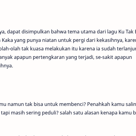
iknya, dapat disimpulkan bahwa tema utama dari lagu Ku Tak 
a Kaka yang punya niatan untuk pergi dari kekasihnya, kar
lah-olah tak kuasa melakukan itu karena ia sudah terlanju
anyak apapun pertengkaran yang terjadi, se-sakit apapun
ihnya.
ihmu namun tak bisa untuk membenci? Penahkah kamu sali
api masih sering peduli? salah satu alasan kenapa kamu b