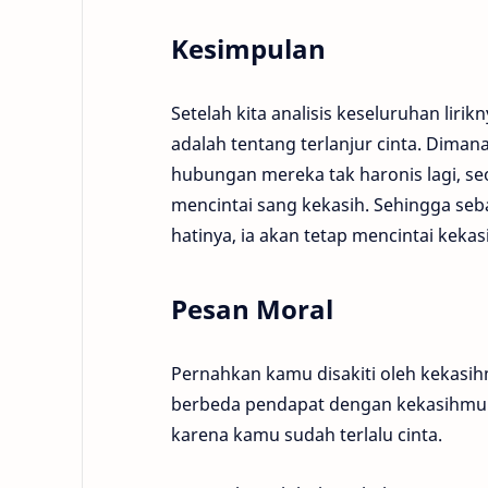
Kesimpulan
Setelah kita analisis keseluruhan lir
adalah tentang terlanjur cinta. Diman
hubungan mereka tak haronis lagi, seo
mencintai sang kekasih. Sehingga seb
hatinya, ia akan tetap mencintai kekas
Pesan Moral
Pernahkan kamu disakiti oleh kekas
berbeda pendapat dengan kekasihmu t
karena kamu sudah terlalu cinta.