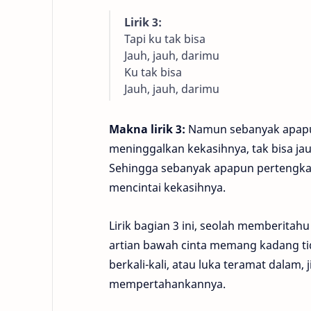
Lirik 3:
Tapi ku tak bisa
Jauh, jauh, darimu
Ku tak bisa
Jauh, jauh, darimu
Makna lirik 3:
Namun sebanyak apapun 
meninggalkan kekasihnya, tak bisa jau
Sehingga sebanyak apapun pertengkaran
mencintai kekasihnya.
Lirik bagian 3 ini, seolah memberitah
artian bawah cinta memang kadang tid
berkali-kali, atau luka teramat dalam,
mempertahankannya.