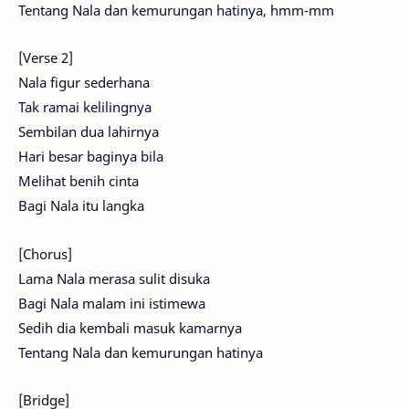
Tentang Nala dan kemurungan hatinya, hmm-mm
[Verse 2]
Nala figur sederhana
Tak ramai kelilingnya
Sembilan dua lahirnya
Hari besar baginya bila
Melihat benih cinta
Bagi Nala itu langka
[Chorus]
Lama Nala merasa sulit disuka
Bagi Nala malam ini istimewa
Sedih dia kembali masuk kamarnya
Tentang Nala dan kemurungan hatinya
[Bridge]