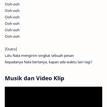
Ooh-ooh
Ooh-ooh
Ooh-ooh
Ooh-ooh
Ooh-ooh
Ooh-ooh
[Outro]
Lalu Nala mengirim singkat sebuah pesan
Kepadanya Nala bertanya, kapan ada waktu lain lagi?
Musik dan Video Klip