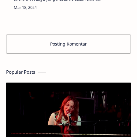
Kisah Klasik Untuk Masa Depan yang dirilis tahun
2000 ini, dahulunya benar-benar d…
Posting Komentar
Popular Posts