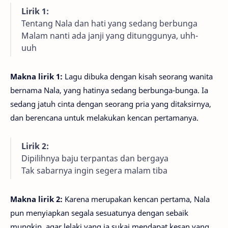
Lirik 1:
Tentang Nala dan hati yang sedang berbunga
Malam nanti ada janji yang ditunggunya, uhh-
uuh
Makna lirik 1:
Lagu dibuka dengan kisah seorang wanita
bernama Nala, yang hatinya sedang berbunga-bunga. Ia
sedang jatuh cinta dengan seorang pria yang ditaksirnya,
dan berencana untuk melakukan kencan pertamanya.
Lirik 2:
Dipilihnya baju terpantas dan bergaya
Tak sabarnya ingin segera malam tiba
Makna lirik 2:
Karena merupakan kencan pertama, Nala
pun menyiapkan segala sesuatunya dengan sebaik
mungkin, agar lelaki yang ia sukai mendapat kesan yang