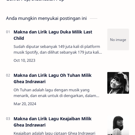
Anda mungkin menyukai postingan ini
Makna dan Lirik Lagu Duka Milik Last
Child
Sudah diputar sebanyak 149 juta kali di platform
musik Spotify, dan dilihat sebanyak 179 juta kali
di platform YouTube, menjadikan lagu Duka
sebagai salah satu lagu terbaik Last Ch…
Makna dan Lirik Lagu Oh Tuhan Milik
Ghea Indrawari
Oh Tuhan adalah lagu dengan musik yang
menarik, dan enak untuk di dengarkan, dalam
album Berdamai (2024) milik Ghea Indrawari.
Namun dibalik musiknya juga terdengar begitu…
Makna dan Lirik Lagu Keajaiban Milik
Ghea Indrawari
Keajaiban adalah lagu ciptaan Ghea Indrawari