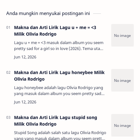
Anda mungkin menyukai postingan ini
Makna dan Arti Lirik Lagu u + me = ˂3
Milik Olivia Rodrigo
Lagu u + me = ˂3 masuk dalam album you seem
pretty sad for a girl so in love (2026). Tema utama
lagu ini menceritakan tentang indahnya
menemukan cinta sejati yang mampu
menyembuhka…
Makna dan Arti Lirik Lagu honeybee Milik
Olivia Rodrigo
Lagu honeybee adalah lagu Olivia Rodrigo yang
yang masuk dalam album you seem pretty sad
for a girl so in love (2026). Tema utama lagu ini
menceritakan tentang ketakutan kehilangan…
Makna dan Arti Lirik Lagu stupid song
Milik Olivia Rodrigo
Stupid Song adalah salah satu lagu Olivia Rodrigo
yang yang masuk dalam album you seem pretty