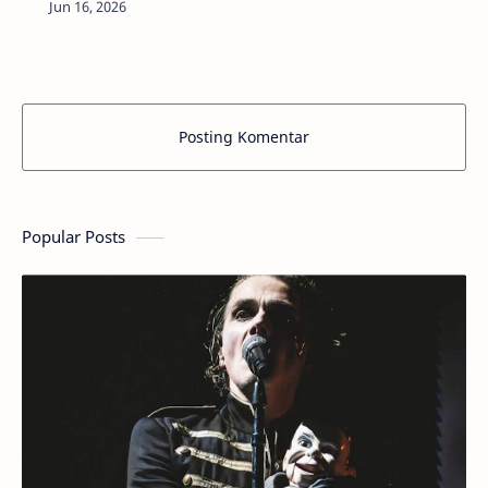
ini menceritakan tentang rasa cemburu dan…
Posting Komentar
Popular Posts