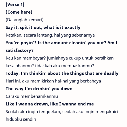
[Verse 1]
(Come here)
(Datanglah kemari)
Say it, spit it out, what is it exactly
Katakan, secara lantang, hal yang sebenarnya
You're payin'? Is the amount cleanin' you out? Am I
satisfactory?
Kau kan membayar? jumlahnya cukup untuk bersihkan
kesalahanmu? tidakkah aku memuaskanmu?
Today, I'm thinkin' about the things that are deadly
Hari ini, aku memikirkan hal-hal yang berbahaya
The way I'm drinkin' you down
Caraku membenamkanmu
Like I wanna drown, like I wanna end me
Seolah aku ingin tenggelam, seolah aku ingin mengakhiri
hidupku sendiri