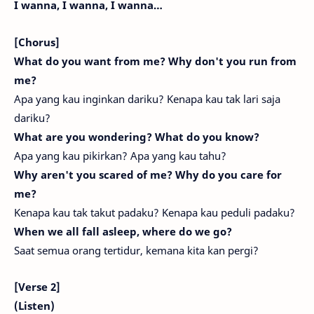
I wanna, I wanna, I wanna…
[Chorus]
What do you want from me? Why don't you run from
me?
Apa yang kau inginkan dariku? Kenapa kau tak lari saja
dariku?
What are you wondering? What do you know?
Apa yang kau pikirkan? Apa yang kau tahu?
Why aren't you scared of me? Why do you care for
me?
Kenapa kau tak takut padaku? Kenapa kau peduli padaku?
When we all fall asleep, where do we go?
Saat semua orang tertidur, kemana kita kan pergi?
[Verse 2]
(Listen)