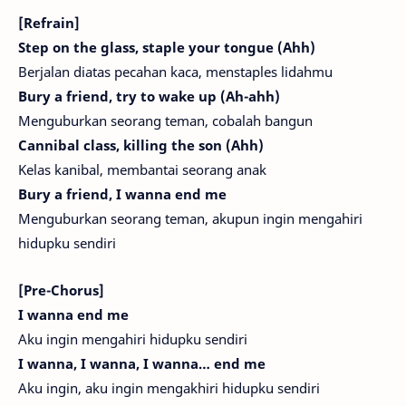
[Refrain]
Step on the glass, staple your tongue (Ahh)
Berjalan diatas pecahan kaca, menstaples lidahmu
Bury a friend, try to wake up (Ah-ahh)
Menguburkan seorang teman, cobalah bangun
Cannibal class, killing the son (Ahh)
Kelas kanibal, membantai seorang anak
Bury a friend, I wanna end me
Menguburkan seorang teman, akupun ingin mengahiri
hidupku sendiri
[Pre-Chorus]
I wanna end me
Aku ingin mengahiri hidupku sendiri
I wanna, I wanna, I wanna… end me
Aku ingin, aku ingin mengakhiri hidupku sendiri