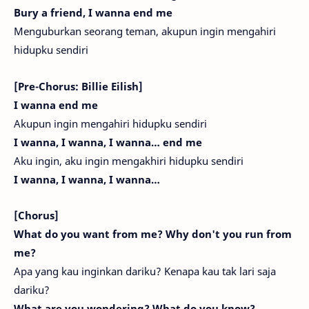
Bury a friend, I wanna end me
Menguburkan seorang teman, akupun ingin mengahiri
hidupku sendiri
[Pre-Chorus: Billie Eilish]
I wanna end me
Akupun ingin mengahiri hidupku sendiri
I wanna, I wanna, I wanna… end me
Aku ingin, aku ingin mengakhiri hidupku sendiri
I wanna, I wanna, I wanna…
[Chorus]
What do you want from me? Why don't you run from
me?
Apa yang kau inginkan dariku? Kenapa kau tak lari saja
dariku?
What are you wondering? What do you know?