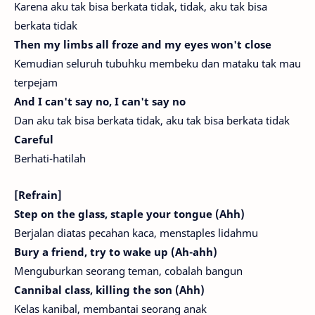
Karena aku tak bisa berkata tidak, tidak, aku tak bisa
berkata tidak
Then my limbs all froze and my eyes won't close
Kemudian seluruh tubuhku membeku dan mataku tak mau
terpejam
And I can't say no, I can't say no
Dan aku tak bisa berkata tidak, aku tak bisa berkata tidak
Careful
Berhati-hatilah
[Refrain]
Step on the glass, staple your tongue (Ahh)
Berjalan diatas pecahan kaca, menstaples lidahmu
Bury a friend, try to wake up (Ah-ahh)
Menguburkan seorang teman, cobalah bangun
Cannibal class, killing the son (Ahh)
Kelas kanibal, membantai seorang anak