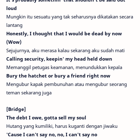
loud
Mungkin itu sesuatu yang tak seharusnya dikatakan secara
lantang
Honestly, I thought that I would be dead by now
(Wow)
Sejujurnya, aku merasa kalau sekarang aku sudah mati
Calling security, keepin' my head held down
Memanggil petugas keamanan, menundukkan kepala
Bury the hatchet or bury a friend right now
Mengubur kapak pembunuhan atau mengubur seorang
teman sekarang juga
[Bridge]
The debt I owe, gotta sell my soul
Hutang yang kumiliki, harus kuganti dengan jiwaku
'Cause I can't say no, no, I can't say no