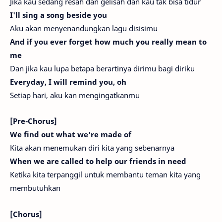
Jika kau sedang resah dan gelisah dan kau tak bisa tidur
I'll sing a song beside you
Aku akan menyenandungkan lagu disisimu
And if you ever forget how much you really mean to
me
Dan jika kau lupa betapa berartinya dirimu bagi diriku
Everyday, I will remind you, oh
Setiap hari, aku kan mengingatkanmu
[Pre-Chorus]
We find out what we're made of
Kita akan menemukan diri kita yang sebenarnya
When we are called to help our friends in need
Ketika kita terpanggil untuk membantu teman kita yang
membutuhkan
[Chorus]