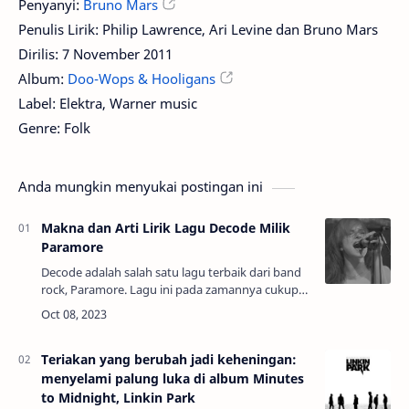
Penyanyi:
Bruno Mars
Penulis Lirik: Philip Lawrence, Ari Levine dan Bruno Mars
Dirilis: 7 November 2011
Album:
Doo-Wops & Hooligans
Label: Elektra, Warner music
Genre: Folk
Anda mungkin menyukai postingan ini
Makna dan Arti Lirik Lagu Decode Milik
Paramore
Decode adalah salah satu lagu terbaik dari band
rock, Paramore. Lagu ini pada zamannya cukup
terkenal di kalangan pencinta musik dunia.
Karena pada awal perilisannya, lagu…
Teriakan yang berubah jadi keheningan:
menyelami palung luka di album Minutes
to Midnight, Linkin Park