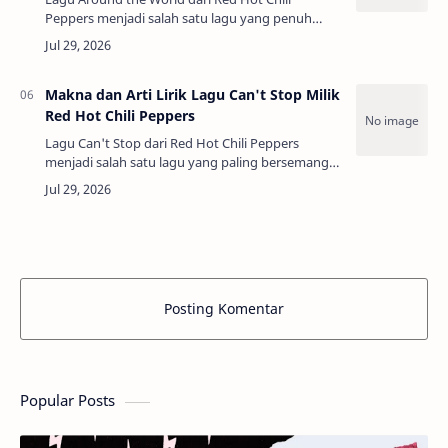
Peppers menjadi salah satu lagu yang penuh
semangat dan rasa syukur di dalam album
Californication (1999). Tema utama lagu ini
menceritakan…
Makna dan Arti Lirik Lagu Can't Stop Milik
Red Hot Chili Peppers
Lagu Can't Stop dari Red Hot Chili Peppers
menjadi salah satu lagu yang paling bersemangat
dan penuh dengan pesan positif di dalam album
By the Way (2002). Tema utama lagu ini menc…
Posting Komentar
Popular Posts