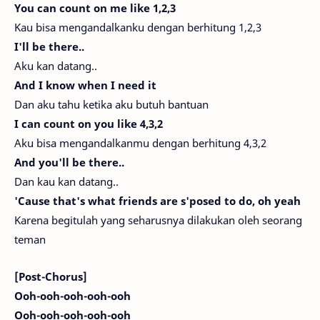
You can count on me like 1,2,3
Kau bisa mengandalkanku dengan berhitung 1,2,3
I'll be there..
Aku kan datang..
And I know when I need it
Dan aku tahu ketika aku butuh bantuan
I can count on you like 4,3,2
Aku bisa mengandalkanmu dengan berhitung 4,3,2
And you'll be there..
Dan kau kan datang..
'Cause that's what friends are s'posed to do, oh yeah
Karena begitulah yang seharusnya dilakukan oleh seorang
teman
[Post-Chorus]
Ooh-ooh-ooh-ooh-ooh
Ooh-ooh-ooh-ooh-ooh