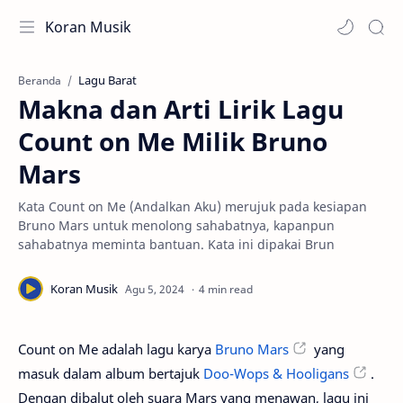
Koran Musik
Lagu Barat
Beranda
Makna dan Arti Lirik Lagu
Count on Me Milik Bruno
Mars
Kata Count on Me (Andalkan Aku) merujuk pada kesiapan
Bruno Mars untuk menolong sahabatnya, kapanpun
sahabatnya meminta bantuan. Kata ini dipakai Brun
4 min read
Count on Me adalah lagu karya
Bruno Mars
yang
masuk dalam album bertajuk
Doo-Wops & Hooligans
.
Dengan dibalut oleh suara Mars yang menawan, lagu ini