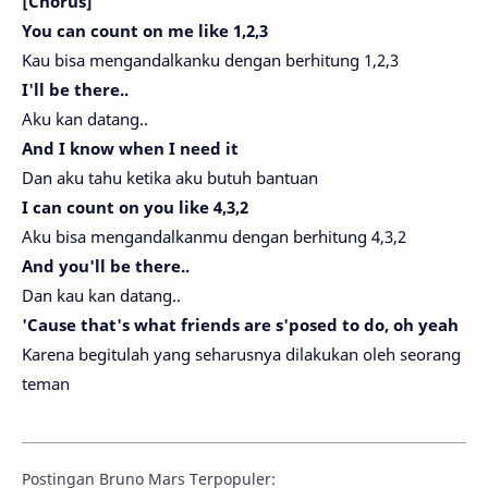
[Chorus]
You can count on me like 1,2,3
Kau bisa mengandalkanku dengan berhitung 1,2,3
I'll be there..
Aku kan datang..
And I know when I need it
Dan aku tahu ketika aku butuh bantuan
I can count on you like 4,3,2
Aku bisa mengandalkanmu dengan berhitung 4,3,2
And you'll be there..
Dan kau kan datang..
'Cause that's what friends are s'posed to do, oh yeah
Karena begitulah yang seharusnya dilakukan oleh seorang
teman
Postingan Bruno Mars Terpopuler: