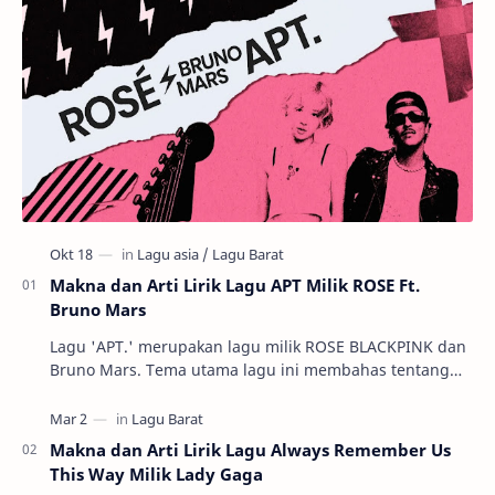
Makna dan Arti Lirik Lagu APT Milik ROSE Ft.
Bruno Mars
Lagu 'APT.' merupakan lagu milik ROSE BLACKPINK dan
Bruno Mars. Tema utama lagu ini membahas tentang
serunya permainan tradisional k…
Makna dan Arti Lirik Lagu Always Remember Us
This Way Milik Lady Gaga