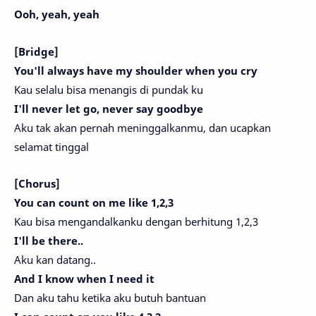
Ooh, yeah, yeah
[Bridge]
You'll always have my shoulder when you cry
Kau selalu bisa menangis di pundak ku
I'll never let go, never say goodbye
Aku tak akan pernah meninggalkanmu, dan ucapkan
selamat tinggal
[Chorus]
You can count on me like 1,2,3
Kau bisa mengandalkanku dengan berhitung 1,2,3
I'll be there..
Aku kan datang..
And I know when I need it
Dan aku tahu ketika aku butuh bantuan