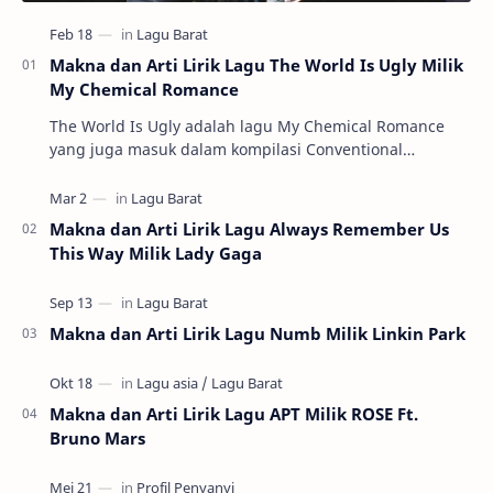
Makna dan Arti Lirik Lagu The World Is Ugly Milik
My Chemical Romance
The World Is Ugly adalah lagu My Chemical Romance
yang juga masuk dalam kompilasi Conventional
Weapons. Dengan nada pelan, untuk ukuran band…
Makna dan Arti Lirik Lagu Always Remember Us
This Way Milik Lady Gaga
Makna dan Arti Lirik Lagu Numb Milik Linkin Park
Makna dan Arti Lirik Lagu APT Milik ROSE Ft.
Bruno Mars