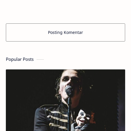
Lagu ini lahir dari rasa frustrasi dan kemarahan…
Posting Komentar
Popular Posts