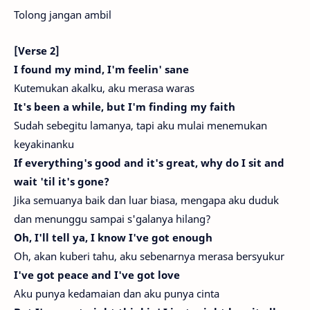
Tolong jangan ambil
[Verse 2]
I found my mind, I'm feelin' sane
Kutemukan akalku, aku merasa waras
It's been a while, but I'm finding my faith
Sudah sebegitu lamanya, tapi aku mulai menemukan
keyakinanku
If everything's good and it's great, why do I sit and
wait 'til it's gone?
Jika semuanya baik dan luar biasa, mengapa aku duduk
dan menunggu sampai s'galanya hilang?
Oh, I'll tell ya, I know I've got enough
Oh, akan kuberi tahu, aku sebenarnya merasa bersyukur
I've got peace and I've got love
Aku punya kedamaian dan aku punya cinta