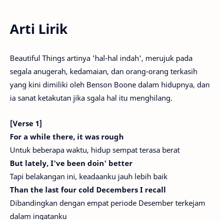
Arti Lirik
Beautiful Things artinya 'hal-hal indah', merujuk pada
segala anugerah, kedamaian, dan orang-orang terkasih
yang kini dimiliki oleh Benson Boone dalam hidupnya, dan
ia sanat ketakutan jika sgala hal itu menghilang.
[Verse 1]
For a while there, it was rough
Untuk beberapa waktu, hidup sempat terasa berat
But lately, I've been doin' better
Tapi belakangan ini, keadaanku jauh lebih baik
Than the last four cold Decembers I recall
Dibandingkan dengan empat periode Desember terkejam
dalam ingatanku