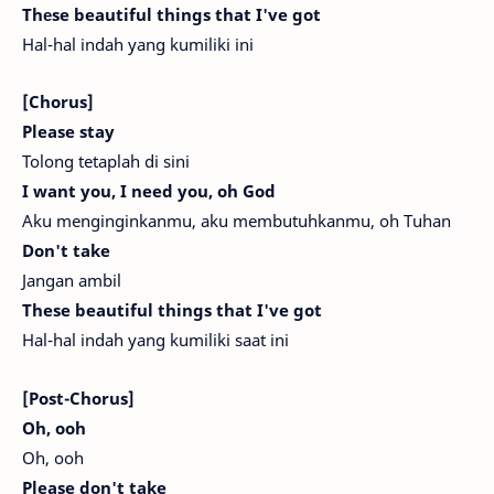
Thеse beautiful things that I've got
Hal-hal indah yang kumiliki ini
[Chorus]
Please stay
Tolong tetaplah di sini
I want you, I need you, oh God
Aku menginginkanmu, aku membutuhkanmu, oh Tuhan
Don't take
Jangan ambil
These beautiful things that I've got
Hal-hal indah yang kumiliki saat ini
[Post-Chorus]
Oh, ooh
Oh, ooh
Please don't take