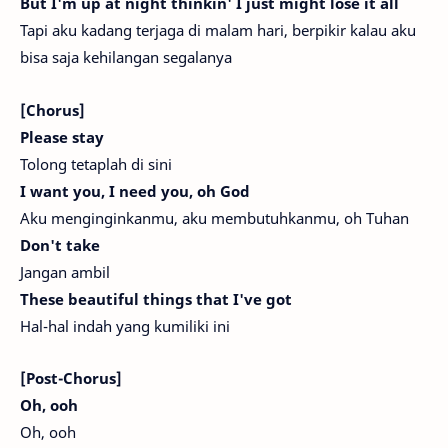
But I'm up at night thinkin' I just might lose it all
Tapi aku kadang terjaga di malam hari, berpikir kalau aku
bisa saja kehilangan segalanya
[Chorus]
Please stay
Tolong tetaplah di sini
I want you, I need you, oh God
Aku menginginkanmu, aku membutuhkanmu, oh Tuhan
Don't take
Jangan ambil
These beautiful things that I've got
Hal-hal indah yang kumiliki ini
[Post-Chorus]
Oh, ooh
Oh, ooh