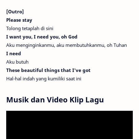
[Outro]
Please stay
Tolong tetaplah di sini
I want you, I need you, oh God
Aku menginginkanmu, aku membutuhkanmu, oh Tuhan
I need
Aku butuh
These beautiful things that I've got
Hal-hal indah yang kumiliki saat ini
Musik dan Video Klip Lagu