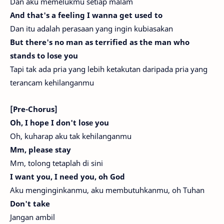
Dan aku memelukmu setiap malam
And that's a feeling I wanna get used to
Dan itu adalah perasaan yang ingin kubiasakan
But there's no man as terrified as the man who
stands to lose you
Tapi tak ada pria yang lebih ketakutan daripada pria yang
terancam kehilanganmu
[Pre-Chorus]
Oh, I hope I don't losе you
Oh, kuharap aku tak kehilanganmu
Mm, please stay
Mm, tolong tetaplah di sini
I want you, I need you, oh God
Aku menginginkanmu, aku membutuhkanmu, oh Tuhan
Don't take
Jangan ambil