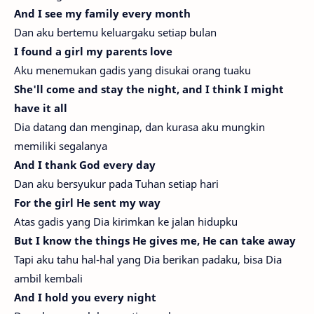
And I see my family every month
Dan aku bertemu keluargaku setiap bulan
I found a girl my parents love
Aku menemukan gadis yang disukai orang tuaku
She'll come and stay the night, and I think I might
have it all
Dia datang dan menginap, dan kurasa aku mungkin
memiliki segalanya
And I thank God every day
Dan aku bersyukur pada Tuhan setiap hari
For the girl He sent my way
Atas gadis yang Dia kirimkan ke jalan hidupku
But I know the things He gives me, He can take away
Tapi aku tahu hal-hal yang Dia berikan padaku, bisa Dia
ambil kembali
And I hold you every night