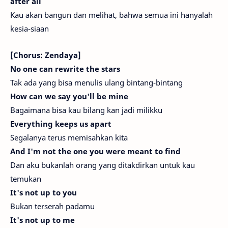
after all
Kau akan bangun dan melihat, bahwa semua ini hanyalah
kesia-siaan
[Chorus: Zendaya]
No one can rewrite the stars
Tak ada yang bisa menulis ulang bintang-bintang
How can we say you'll be mine
Bagaimana bisa kau bilang kan jadi milikku
Everything keeps us apart
Segalanya terus memisahkan kita
And I'm not the one you were meant to find
Dan aku bukanlah orang yang ditakdirkan untuk kau
temukan
It's not up to you
Bukan terserah padamu
It's not up to me