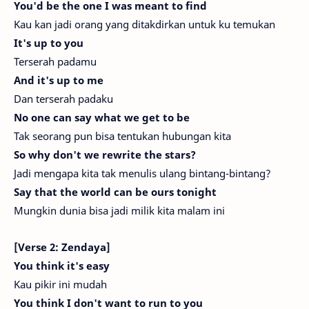
You'd be the one I was meant to find
Kau kan jadi orang yang ditakdirkan untuk ku temukan
It's up to you
Terserah padamu
And it's up to me
Dan terserah padaku
No one can say what we get to be
Tak seorang pun bisa tentukan hubungan kita
So why don't we rewrite the stars?
Jadi mengapa kita tak menulis ulang bintang-bintang?
Say that the world can be ours tonight
Mungkin dunia bisa jadi milik kita malam ini
[Verse 2: Zendaya]
You think it's easy
Kau pikir ini mudah
You think I don't want to run to you