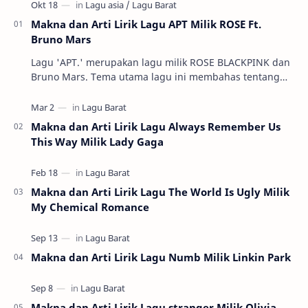
Makna dan Arti Lirik Lagu APT Milik ROSE Ft.
Bruno Mars
Lagu 'APT.' merupakan lagu milik ROSE BLACKPINK dan
Bruno Mars. Tema utama lagu ini membahas tentang
serunya permainan tradisional k…
Makna dan Arti Lirik Lagu Always Remember Us
This Way Milik Lady Gaga
Makna dan Arti Lirik Lagu The World Is Ugly Milik
My Chemical Romance
Makna dan Arti Lirik Lagu Numb Milik Linkin Park
Makna dan Arti Lirik Lagu stranger Milik Olivia