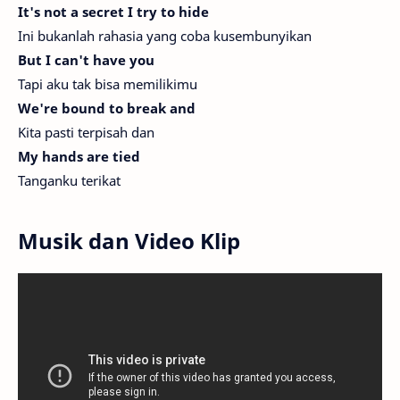
It's not a secret I try to hide
Ini bukanlah rahasia yang coba kusembunyikan
But I can't have you
Tapi aku tak bisa memilikimu
We're bound to break and
Kita pasti terpisah dan
My hands are tied
Tanganku terikat
Musik dan Video Klip