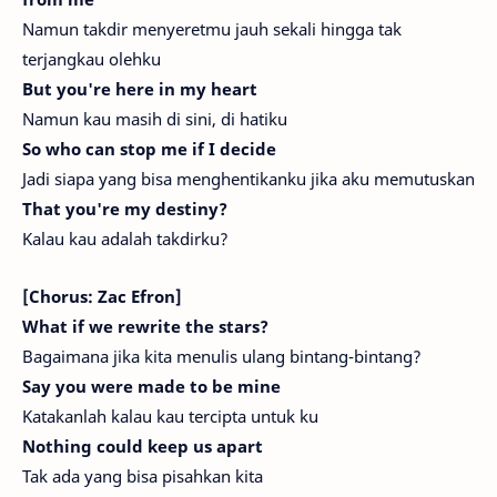
Namun takdir menyeretmu jauh sekali hingga tak
terjangkau olehku
But you're here in my heart
Namun kau masih di sini, di hatiku
So who can stop me if I decide
Jadi siapa yang bisa menghentikanku jika aku memutuskan
That you're my destiny?
Kalau kau adalah takdirku?
[Chorus: Zac Efron]
What if we rewrite the stars?
Bagaimana jika kita menulis ulang bintang-bintang?
Say you were made to be mine
Katakanlah kalau kau tercipta untuk ku
Nothing could keep us apart
Tak ada yang bisa pisahkan kita