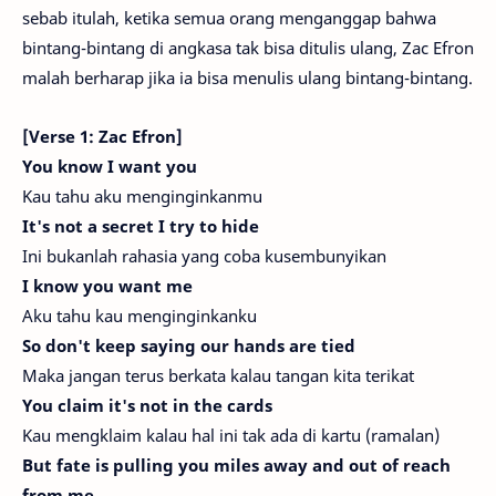
sebab itulah, ketika semua orang menganggap bahwa
bintang-bintang di angkasa tak bisa ditulis ulang, Zac Efron
malah berharap jika ia bisa menulis ulang bintang-bintang.
[Verse 1: Zac Efron]
You know I want you
Kau tahu aku menginginkanmu
It's not a secret I try to hide
Ini bukanlah rahasia yang coba kusembunyikan
I know you want me
Aku tahu kau menginginkanku
So don't keep saying our hands are tied
Maka jangan terus berkata kalau tangan kita terikat
You claim it's not in the cards
Kau mengklaim kalau hal ini tak ada di kartu (ramalan)
But fate is pulling you miles away and out of reach
from me