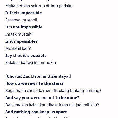
Maka berikan seluruh dirimu padaku
It feels impossible
Rasanya mustahil
It's not impossible
Ini tak mustahil
Is it impossible?
Mustahil kah?
Say that it's possible
Katakan bahwa ini mungkin
[Chorus: Zac Efron and Zendaya:]
How do we rewrite the stars?
Bagaimana cara kita menulis ulang bintang-bintang?
And say you were meant to be mine?
Dan katakan kalau kau ditakdirkan tuk jadi milikku?
And nothing can keep us apart