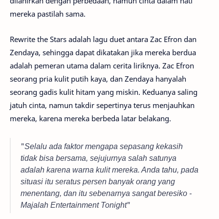
dilahirkan dengan perbedaan, namun cinta dalam hati
mereka pastilah sama.
Rewrite the Stars adalah lagu duet antara Zac Efron dan
Zendaya, sehingga dapat dikatakan jika mereka berdua
adalah pemeran utama dalam cerita liriknya. Zac Efron
seorang pria kulit putih kaya, dan Zendaya hanyalah
seorang gadis kulit hitam yang miskin. Keduanya saling
jatuh cinta, namun takdir sepertinya terus menjauhkan
mereka, karena mereka berbeda latar belakang.
"
Selalu ada faktor mengapa sepasang kekasih
tidak bisa bersama, sejujurnya salah satunya
adalah karena warna kulit mereka. Anda tahu, pada
situasi itu seratus persen banyak orang yang
menentang, dan itu sebenarnya sangat beresiko -
Majalah Entertainment Tonight
"