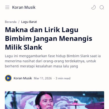
Koran Musik
Lagu Barat
Beranda
Makna dan Lirik Lagu
Bimbim Jangan Menangis
Milik Slank
Lagu ini menggambarkan fase hidup Bimbim Slank saat ia
menerima nasihat dari orang-orang terdekatnya, untuk
berhenti meratapi kesalahan masa lalu yang
3 min read