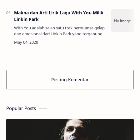
Lifehouse yang bertajuk sama, Lifehouse (200…
Makna dan Arti Lirik Lagu With You Milik
Linkin Park
With You adalah salah satu trek bernuansa gelap
dan emosional dari Linkin Park yang tergabung
dalam album debut legendaris mereka, Hybrid
Theory (2000). Lagu ini cukup spesial kare…
Posting Komentar
Popular Posts