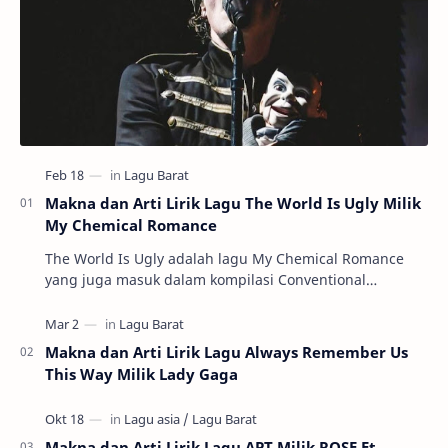
Makna dan Arti Lirik Lagu The World Is Ugly Milik
My Chemical Romance
The World Is Ugly adalah lagu My Chemical Romance
yang juga masuk dalam kompilasi Conventional
Weapons. Dengan nada pelan, untuk ukuran band…
Makna dan Arti Lirik Lagu Always Remember Us
This Way Milik Lady Gaga
Makna dan Arti Lirik Lagu APT Milik ROSE Ft.