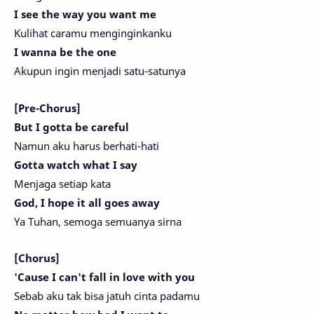
I see the way you want me
Kulihat caramu menginginkanku
I wanna be the one
Akupun ingin menjadi satu-satunya
[Pre-Chorus]
But I gotta be careful
Namun aku harus berhati-hati
Gotta watch what I say
Menjaga setiap kata
God, I hope it all goes away
Ya Tuhan, semoga semuanya sirna
[Chorus]
'Cause I can't fall in love with you
Sebab aku tak bisa jatuh cinta padamu