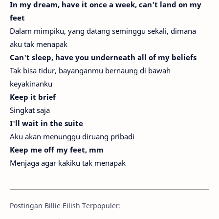
In my dream, have it once a week, can't land on my
feet
Dalam mimpiku, yang datang seminggu sekali, dimana
aku tak menapak
Can't sleep, have you underneath all of my beliefs
Tak bisa tidur, bayanganmu bernaung di bawah
keyakinanku
Keep it briеf
Singkat saja
I'll wait in the suite
Aku akan menunggu diruang pribadi
Keep me off my feet, mm
Menjaga agar kakiku tak menapak
Postingan Billie Eilish Terpopuler: