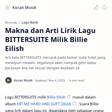
Koran Musik
Lagu Barat
Beranda
Makna dan Arti Lirik Lagu
BITTERSUITE Milik Billie
Eilish
Arti kata BITTERSUITE merujuk pada kamar suite hotel yang
meskipun mewah, segalanya akan nampak getir kalau
perasaan kita tak sesuai dengan keadaan ya
4 min read
Lagu BITTERSUITE milik
Billie Eilish
masuk dalam
album
HIT ME HARD AND SOFT (2024)
. Suara Billie
yang lirih dalam lagu ini, dipandang oleh sebagian orang