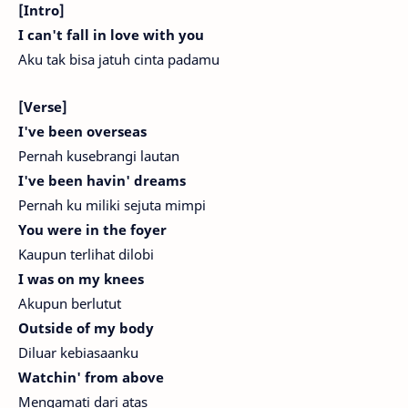
[Intro]
I can't fall in love with you
Aku tak bisa jatuh cinta padamu
[Verse]
I've been overseas
Pernah kusebrangi lautan
I've been havin' dreams
Pernah ku miliki sejuta mimpi
You were in the foyer
Kaupun terlihat dilobi
I was on my knees
Akupun berlutut
Outside of my body
Diluar kebiasaanku
Watchin' from above
Mengamati dari atas