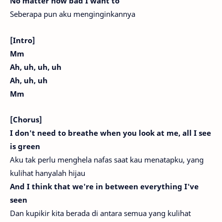
No matter how bad I want to
Seberapa pun aku menginginkannya
[Intro]
Mm
Ah, uh, uh, uh
Ah, uh, uh
Mm
[Chorus]
I don't need to breathe when you look at me, all I see
is green
Aku tak perlu menghela nafas saat kau menatapku, yang
kulihat hanyalah hijau
And I think that we're in between everything I've
seen
Dan kupikir kita berada di antara semua yang kulihat