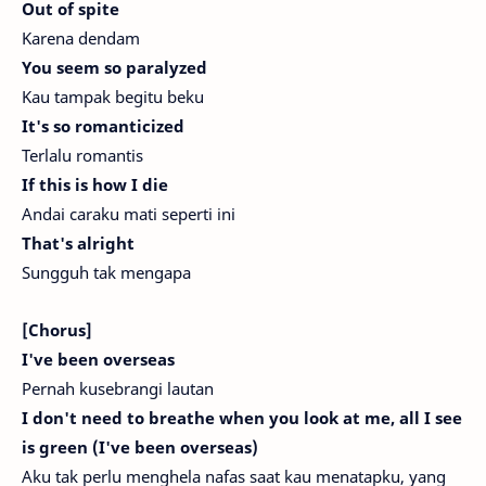
Out of spite
Karena dendam
You seem so paralyzed
Kau tampak begitu beku
It's so romanticized
Terlalu romantis
If this is how I die
Andai caraku mati seperti ini
That's alright
Sungguh tak mengapa
[Chorus]
I've been overseas
Pernah kusebrangi lautan
I don't need to breathe when you look at me, all I see
is green (I've been overseas)
Aku tak perlu menghela nafas saat kau menatapku, yang