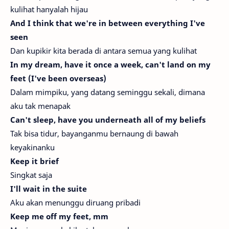
kulihat hanyalah hijau
And I think that we're in between everything I've
seen
Dan kupikir kita berada di antara semua yang kulihat
In my dream, have it once a week, can't land on my
feet (I've been overseas)
Dalam mimpiku, yang datang seminggu sekali, dimana
aku tak menapak
Can't sleep, have you underneath all of my beliefs
Tak bisa tidur, bayanganmu bernaung di bawah
keyakinanku
Keep it brief
Singkat saja
I'll wait in the suite
Aku akan menunggu diruang pribadi
Keep me off my feet, mm