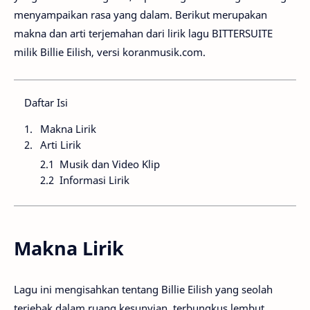
menyampaikan rasa yang dalam. Berikut merupakan
makna dan arti terjemahan dari lirik lagu BITTERSUITE
milik Billie Eilish, versi koranmusik.com.
Daftar Isi
Makna Lirik
Arti Lirik
Musik dan Video Klip
Informasi Lirik
Makna Lirik
Lagu ini mengisahkan tentang Billie Eilish yang seolah
terjebak dalam ruang kesunyian, terbungkus lembut