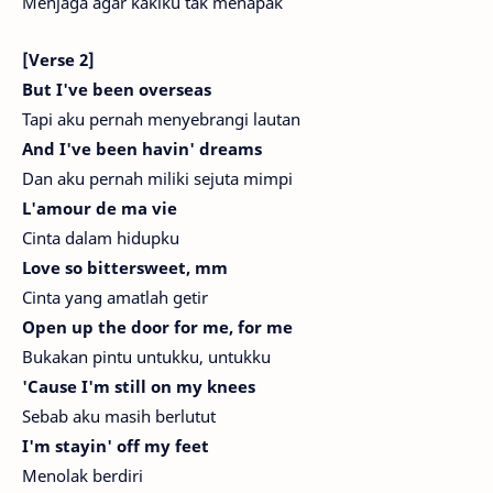
Menjaga agar kakiku tak menapak
[Verse 2]
But I've been overseas
Tapi aku pernah menyebrangi lautan
And I've been havin' dreams
Dan aku pernah miliki sejuta mimpi
L'amour de ma vie
Cinta dalam hidupku
Love so bittersweet, mm
Cinta yang amatlah getir
Open up the door for me, for me
Bukakan pintu untukku, untukku
'Cause I'm still on my knees
Sebab aku masih berlutut
I'm stayin' off my feet
Menolak berdiri