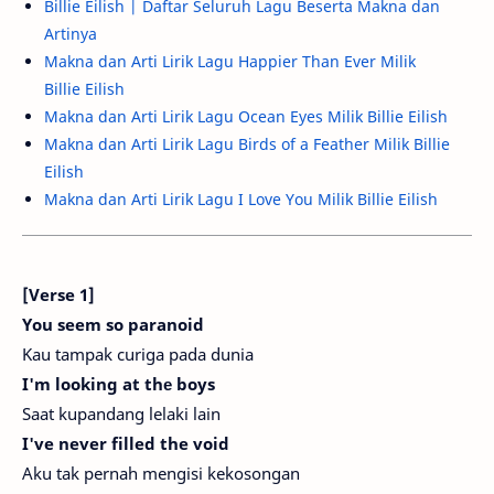
Billie Eilish | Daftar Seluruh Lagu Beserta Makna dan
Artinya
Makna dan Arti Lirik Lagu Happier Than Ever Milik
Billie Eilish
Makna dan Arti Lirik Lagu Ocean Eyes Milik Billie Eilish
Makna dan Arti Lirik Lagu Birds of a Feather Milik Billie
Eilish
Makna dan Arti Lirik Lagu I Love You Milik Billie Eilish
[Verse 1]
You seem so paranoid
Kau tampak curiga pada dunia
I'm looking at thе boys
Saat kupandang lelaki lain
I've never filled the void
Aku tak pernah mengisi kekosongan