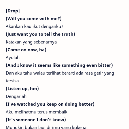
[Drop]
(Will you come with me?)
Akankah kau ikut denganku?
(Just want you to tell the truth)
Katakan yang sebenarnya
(Come on now, ha)
Ayolah
(And I know it seems like something even bitter)
Dan aku tahu walau terlihat berarti ada rasa getir yang
tersisa
(Listen up, hm)
Dengarlah
(I've watched you keep on doing better)
Aku melihatmu terus membaik
(It's someone I don't know)
Mungkin bukan lagi dirimu yang kukenal